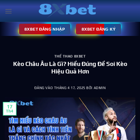
Bỏ
qua
nội
dung
8XBET ĐĂNG NHẬP
8XBET ĐĂNG KÝ
THỂ THAO 8XBET
Kèo Châu Âu Là Gì? Hiểu Đúng Để Soi Kèo
Hiệu Quả Hơn
ĐĂNG VÀO
THÁNG 4 17, 2025
BỞI
ADMIN
17
Th4