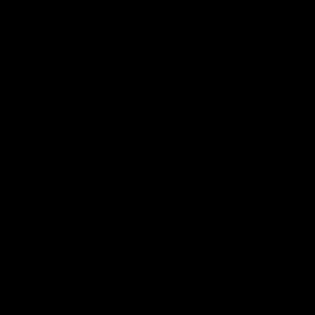
GIỚI THIỆU 8XBET
|
CHÍNH SÁCH BẢO MẬT
|